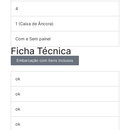
4
1 (Caixa de Âncora)
Com e Sem painel
Ficha Técnica
Embarcação com itens inclusos
ok
ok
ok
ok