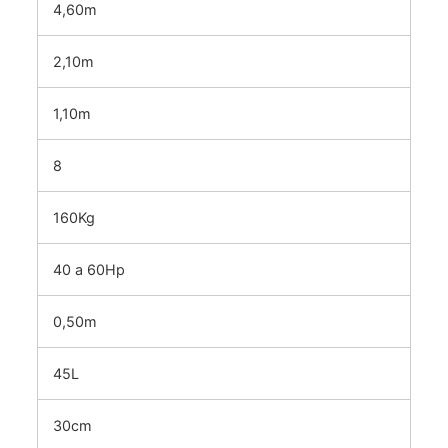
4,60m
2,10m
1,10m
8
160Kg
40 a 60Hp
0,50m
45L
30cm