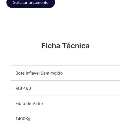
Solicitar orçamento
Ficha Técnica
Bote Inflável Semirrígido
RIB 460
Fibra de Vidro
1400Kg