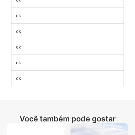
ok
ok
ok
ok
ok
Você também pode gostar