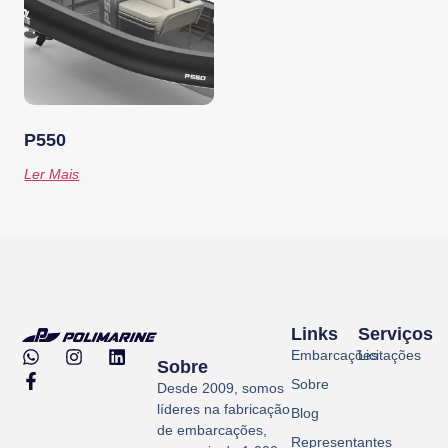
P550
Ler Mais
Links
Serviços
Embarcações
Licitações
Sobre
Sobre
Desde 2009, somos
líderes na fabricação
Blog
de embarcações,
Representantes